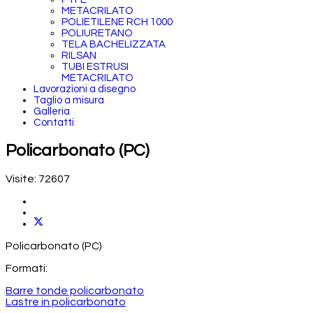
METACRILATO
POLIETILENE RCH 1000
POLIURETANO
TELA BACHELIZZATA
RILSAN
TUBI ESTRUSI
METACRILATO
Lavorazioni a disegno
Taglio a misura
Galleria
Contatti
Policarbonato (PC)
Visite: 72607
Policarbonato (PC)
Formati:
Barre tonde policarbonato
Lastre in policarbonato