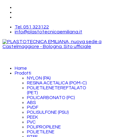
Tel. 051 323122
info@plastotecnicaemiliana.it
Home
Prodotti
NYLON (PA)
RESINA ACETALICA (POM-C)
POLIETILENETEREFTALATO
(PET)
POLICARBONATO (PC)
ABS
PVDF
POLISULFONE (PSU)
PEEK
PVC
POLIPROPILENE
POLIETILENE
PTFE